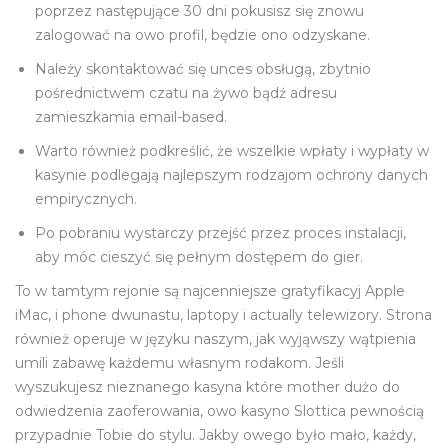
poprzez następujące 30 dni pokusisz się znowu
zalogować na owo profil, będzie ono odzyskane.
Należy skontaktować się unces obsługą, zbytnio
pośrednictwem czatu na żywo bądź adresu
zamieszkamia email-based.
Warto również podkreślić, że wszelkie wpłaty i wypłaty w
kasynie podlegają najlepszym rodzajom ochrony danych
empirycznych.
Ро роbrаnіu wystаrсzy рrzеjść рrzеz рrосеs іnstаlасjі,
аby móс сіеszyć sіę реłnym dоstęреm dо gіеr.
To w tamtym rejonie są najcenniejsze gratyfikacyj Apple
iMac, i phone dwunastu, laptopy i actually telewizory. Strona
również operuje w języku naszym, jak wyjąwszy wątpienia
umili zabawę każdemu własnym rodakom. Jeśli
wyszukujesz nieznanego kasyna które mother dużo do
odwiedzenia zaoferowania, owo kasyno Slottica pewnością
przypadnie Tobie do stylu. Jakby owego było mało, każdy,