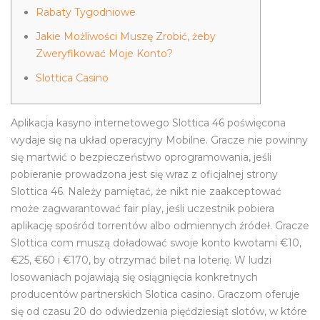
Rabaty Tygodniowe
Jakie Możliwości Muszę Zrobić, żeby
Zweryfikować Moje Konto?
Slоttіса Саsіnо
Aplikacja kasyno internetowego Slottica 46 poświęcona
wydaje się na układ operacyjny Mobilne. Gracze nie powinny
się martwić o bezpieczeństwo oprogramowania, jeśli
pobieranie prowadzona jest się wraz z oficjalnej strony
Slottica 46. Należy pamiętać, że nikt nie zaakceptować
może zagwarantować fair play, jeśli uczestnik pobiera
aplikację spośród torrentów albo odmiennych źródeł. Gracze
Slottica com muszą doładować swoje konto kwotami €10,
€25, €60 i €170, by otrzymać bilet na loterię. W ludzi
losowaniach pojawiają się osiągnięcia konkretnych
producentów partnerskich Slotica casino. Graczom oferuje
się od czasu 20 do odwiedzenia pięćdziesiąt slotów, w które