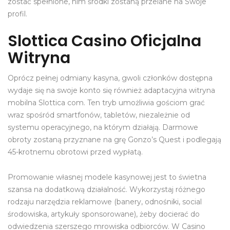
zostać spełnione, nim środki zostaną przelane na Swoje
profil.
Slottica Casino Oficjalna
Witryna
Oprócz pełnej odmiany kasyna, gwoli członków dostępna
wydaje się na swoje konto się również adaptacyjna witryna
mobilna Slottica com. Ten tryb umożliwia gościom grać
wraz spośród smartfonów, tabletów, niezależnie od
systemu operacyjnego, na którym działają. Darmowe
obroty zostaną przyznane na grę Gonzo’s Quest i podlegają
45-krotnemu obrotowi przed wypłatą.
Promowanie własnej modele kasynowej jest to świetna
szansa na dodatkową działalność. Wykorzystaj różnego
rodzaju narzędzia reklamowe (banery, odnośniki, social
środowiska, artykuły sponsorowane), żeby docierać do
odwiedzenia szerszego mrowiska odbiorców. W Casino