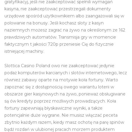
gratyfikacyj, jeśli nie zaakceptować spełnili wymagań
kasyna, nie zaakceptować przestrzegali dokumenty
urzędowe spośród użytkownikiem albo zaangażowali się w
polowanie na bonusy. Jeśli kochasz sloty z kasyn
naziemnych możesz zagrać na żywo na określonym ze 162
prawdziwych automatów. Transmisja gry w momencie
faktycznym t jakości 720p przeniesie Cię do fizycznie
istniejącej machiny.
Slottica Casino Poland owo nie zaakceptować jedynie
podaż komputerów karcianych i slotów internetowego, lecz
również zabawy oparte na motywie koła fortuny. Warto
zapoznać się z dostępnością owego wariantu loterii w
obszarze gier kasynowych na żywo, ponieważ obsługiwane
są ów kredyty poprzez możliwych prowadzących. Koła
fortuny zapewniają błyskawiczne wyniki, a także
potencjalnie duże wygrane. Nie musisz włączać peceta
zbytnio każdym razem, kiedy masz ochotę na parę spinów
bądź rozdań w ulubionej pracach morzem produktem