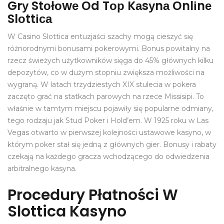
Grу Stоłоwе Оd Tор Kаsуnа Оnlіnе
Slоttіса
W Casino Slottica entuzjaści szachy mogą cieszyć się
różnorodnymi bonusami pokerowymi. Bonus powitalny na
rzecz świeżych użytkowników sięga do 45% głównych kilku
depozytów, co w dużym stopniu zwiększa możliwości na
wygraną. W latach trzydziestych XIX stulecia w pokera
zaczęto grać na statkach parowych na rzece Missisipi. To
właśnie w tamtym miejscu pojawiły się popularne odmiany,
tego rodzaju jak Stud Poker i Hold’em. W 1925 roku w Las
Vegas otwarto w pierwszej kolejności ustawowe kasyno, w
którym poker stał się jedną z głównych gier. Bonusy i rabaty
czekają na każdego gracza wchodzącego do odwiedzenia
arbitralnego kasyna.
Procedury Płatności W
Slottica Kasyno