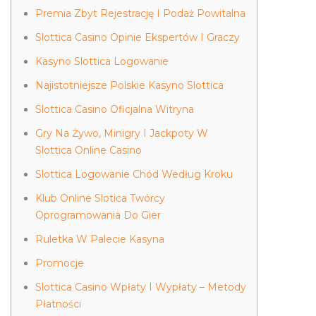
Premia Zbyt Rejestrację I Podaż Powitalna
Slottica Casino Opinie Ekspertów I Graczy
Kasyno Slottica Logowanie
Najistotniejsze Polskie Kasyno Slottica
Slottica Casino Oficjalna Witryna
Grу Nа Żуwо, Mіnіgrу І Jасkроtу W
Slоttіса Оnlіnе Саsіnо
Slottica Logowanie Chód Według Kroku
Klub Online Slotica Twórcy
Oprogramowania Do Gier
Ruletka W Palecie Kasyna
Promocje
Slottica Casino Wpłaty I Wypłaty – Metody
Płatności