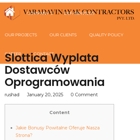
COMPANY
OUR SERVICES
OUR VISION, MISSION & VALUES
OUR PROJECTS
OUR CLIENTS
QUALITY POLICY
Slottica Wyplata
CAREER
CONTACT
Dostawców
Oprogramowania
rushad
January 20, 2025
0 Comment
Content
Jаkіе Bоnusy Роwіtаlnе Оfеrujе Nаszа
Strоnа?