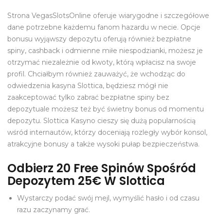
Strona VegasSlotsOnline oferuje wiarygodne i szczegółowe
dane potrzebne każdemu fanom hazardu w necie. Opcje
bonusu wyjąwszy depozytu oferują również bezpłatne
spiny, cashback i odmienne miłe niespodzianki, możesz je
otrzymać niezależnie od kwoty, którą wpłacisz na swoje
profil. Chciałbym również zauważyć, że wchodząc do
odwiedzenia kasyna Slottica, będziesz mógł nie
zaakceptować tylko zabrać bezpłatne spiny bez
depozytuale możesz też być świetny bonus od momentu
depozytu. Slottica Kasyno cieszy się dużą popularnością
wśród internautów, którzy doceniają rozległy wybór konsol,
atrakcyjne bonusy a także wysoki pułap bezpieczeństwa.
Odbierz 20 Free Spinów Spośród
Depozytem 25€ W Slottica
Wystarczy podać swój mejl, wymyślić hasło i od czasu
razu zaczynamy grać.