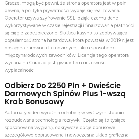
Gracze, mogą być pewni, że strona operatora jest w pełni
pewna, a polityka prywatności wydaje się realizowana.
Operator używa szyfrowanie SSL, dzięki czemu dane
wykorzystywane w czasie rejestracji i finalizowania płatności
są ciągle zabezpieczone. Slottica kasyno to zdobywająca
popularność strona hazardowa, która powstała w 2019 r. jest
dostępna zarówno dla rodzimych, jakim sposobem i
międzynarodowych zawodników. Licencja tego operatora
wydana na Curacao jest gwarantem uczciwości i
wypłacalności.
Odbierz Do 2250 Pln + Dwieście
Darmowych Spinów Plus 1-wszą
Krab Bonusowy
Automaty video wyróżnia odrobinę w wyższym stopniu
rozbudowana technologia rozrywki. Często są to tysiące
sposobów na wygraną, odkrywcze opcje bonusowe i
szczegółowo dopracowana i nowoczesna układ graficzna.