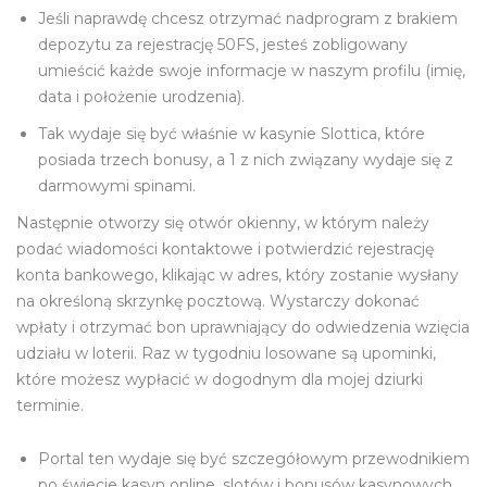
Jeśli naprawdę chcesz otrzymać nadprogram z brakiem
depozytu za rejestrację 50FS, jesteś zobligowany
umieścić każde swoje informacje w naszym profilu (imię,
data i położenie urodzenia).
Tak wydaje się być właśnie w kasynie Slottica, które
posiada trzech bonusy, a 1 z nich związany wydaje się z
darmowymi spinami.
Następnie otworzy się otwór okienny, w którym należy
podać wiadomości kontaktowe i potwierdzić rejestrację
konta bankowego, klikając w adres, który zostanie wysłany
na określoną skrzynkę pocztową. Wystarczy dokonać
wpłaty i otrzymać bon uprawniający do odwiedzenia wzięcia
udziału w loterii. Raz w tygodniu losowane są upominki,
które możesz wypłacić w dogodnym dla mojej dziurki
terminie.
Portal ten wydaje się być szczegółowym przewodnikiem
po świecie kasyn online, slotów i bonusów kasynowych.