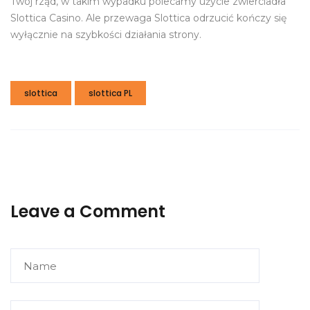
Twój rząd, w takim wypadku polecamy użycie zwierciadła
Slottica Casino. Ale przewaga Slottica odrzucić kończy się
wyłącznie na szybkości działania strony.
slottica
slottica PL
Leave a Comment