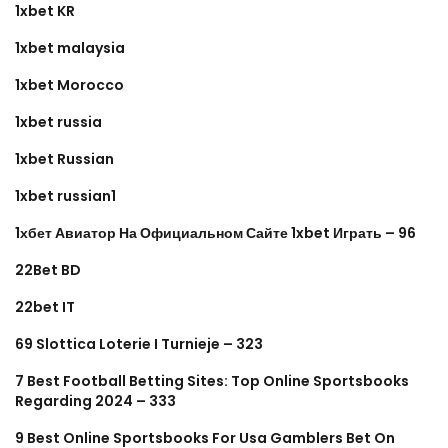
1xbet KR
1xbet malaysia
1xbet Morocco
1xbet russia
1xbet Russian
1xbet russian1
1хбет Авиатор На Официальном Сайте 1xbet Играть – 96
22Bet BD
22bet IT
69 Slottica Loterie I Turnieje – 323
7 Best Football Betting Sites: Top Online Sportsbooks
Regarding 2024 – 333
9 Best Online Sportsbooks For Usa Gamblers Bet On