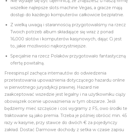
Nie wydaje się być tajemnicą, że znajdziesz u naszą firmę
wszelkie najlepsze slots machine Vegas, a gracze mają
dostęp do każdego komputerów całkowicie bezpłatnie.
Z wielką uwagą i starannością przygotowaliśmy na rzecz
Twoich potrzeb album składające się wraz z ponad
16,000 slotów i komputerów kasynowych, dając Ci jest
to, jakie możliwości najkorzystniejsze.
Specjalnie na rzecz Polaków przygotowało fantastyczną
ofertę powitalną.
Freespins.pl zachęca internautów do odwiedzenia
przetestowania upoważnienia dotyczącego hazardu online
w pierwotnego jurysdykcji prawnej. Hazard nie
zaakceptować wszedzie jest legalny i na użytkowniku ciąży
obowiązek ocenie upoważnienia w tym obszarze. Jeśli
będziemy mieć szczęście i coś wygramy z FS, owo środki te
traktowane są jako premia. Trzeba je później obrócić min. 45
razy w kasynie, przy stawce do dwóch € za pojedynczy
zakład. Dostać Darmowe dochody z setka w czasie zapisu