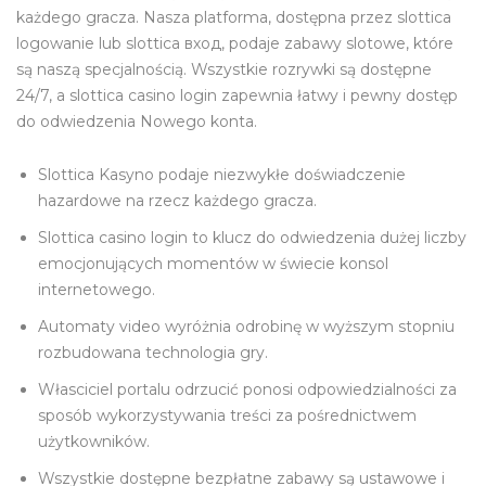
każdego gracza. Nasza platforma, dostępna przez slottica
logowanie lub slottica вход, podaje zabawy slotowe, które
są naszą specjalnością. Wszystkie rozrywki są dostępne
24/7, a slottica casino login zapewnia łatwy i pewny dostęp
do odwiedzenia Nowego konta.
Slottica Kasyno podaje niezwykłe doświadczenie
hazardowe na rzecz każdego gracza.
Slottica casino login to klucz do odwiedzenia dużej liczby
emocjonujących momentów w świecie konsol
internetowego.
Automaty video wyróżnia odrobinę w wyższym stopniu
rozbudowana technologia gry.
Własciciel portalu odrzucić ponosi odpowiedzialności za
sposób wykorzystywania treści za pośrednictwem
użytkowników.
Wszystkie dostępne bezpłatne zabawy są ustawowe i