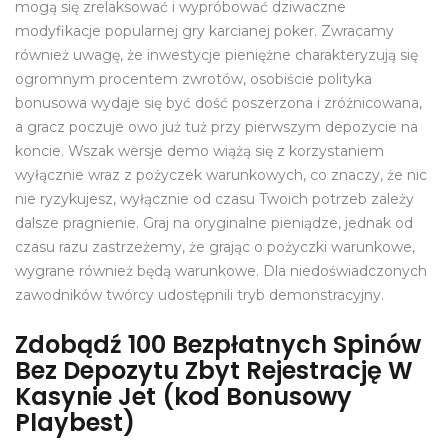
mogą się zrelaksować i wypróbować dziwaczne
modyfikacje popularnej gry karcianej poker. Zwracamy
również uwagę, że inwestycje pieniężne charakteryzują się
ogromnym procentem zwrotów, osobiście polityka
bonusowa wydaje się być dość poszerzona i zróżnicowana,
a gracz poczuje owo już tuż przy pierwszym depozycie na
koncie. Wszak wersje demo wiążą się z korzystaniem
wyłącznie wraz z pożyczek warunkowych, co znaczy, że ​​nic
nie ryzykujesz, wyłącznie od czasu Twoich potrzeb zależy
dalsze pragnienie. Graj na oryginalne pieniądze, jednak od
czasu razu zastrzeżemy, że grając o pożyczki warunkowe,
wygrane również będą warunkowe. Dla niedoświadczonych
zawodników twórcy udostępnili tryb demonstracyjny.
Zdobądź 100 Bezpłatnych Spinów
Bez Depozytu Zbyt Rejestrację W
Kasynie Jet (kod Bonusowy
Playbest)