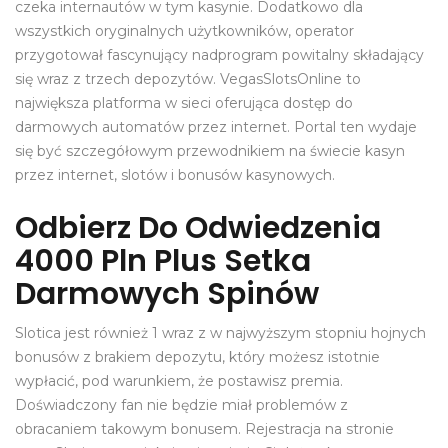
czeka internautów w tym kasynie. Dodatkowo dla
wszystkich oryginalnych użytkowników, operator
przygotował fascynujący nadprogram powitalny składający
się wraz z trzech depozytów. VegasSlotsOnline to
największa platforma w sieci oferująca dostęp do
darmowych automatów przez internet. Portal ten wydaje
się być szczegółowym przewodnikiem na świecie kasyn
przez internet, slotów i bonusów kasynowych.
Odbierz Do Odwiedzenia
4000 Pln Plus Setka
Darmowych Spinów
Slotica jest również 1 wraz z w najwyższym stopniu hojnych
bonusów z brakiem depozytu, który możesz istotnie
wypłacić, pod warunkiem, że postawisz premia.
Doświadczony fan nie będzie miał problemów z
obracaniem takowym bonusem. Rejestracja na stronie