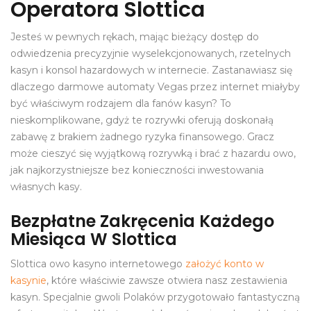
Operatora Slottica
Jesteś w pewnych rękach, mając bieżący dostęp do
odwiedzenia precyzyjnie wyselekcjonowanych, rzetelnych
kasyn i konsol hazardowych w internecie. Zastanawiasz się
dlaczego darmowe automaty Vegas przez internet miałyby
być właściwym rodzajem dla fanów kasyn? To
nieskomplikowane, gdyż te rozrywki oferują doskonałą
zabawę z brakiem żadnego ryzyka finansowego. Gracz
może cieszyć się wyjątkową rozrywką i brać z hazardu owo,
jak najkorzystniejsze bez konieczności inwestowania
własnych kasy.
Bezpłatne Zakręcenia Każdego
Miesiąca W Slottica
Slottica owo kasyno internetowego
założyć konto w
kasynie
, które właściwie zawsze otwiera nasz zestawienia
kasyn. Specjalnie gwoli Polaków przygotowało fantastyczną