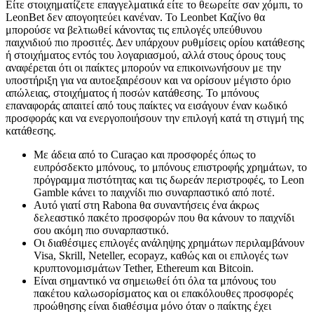
Είτε στοιχηματίζετε επαγγελματικά είτε το θεωρείτε σαν χόμπι, το
LeonBet δεν απογοητεύει κανέναν. Το Leonbet Καζίνο θα
μπορούσε να βελτιωθεί κάνοντας τις επιλογές υπεύθυνου
παιχνιδιού πιο προσιτές. Δεν υπάρχουν ρυθμίσεις ορίου κατάθεσης
ή στοιχήματος εντός του λογαριασμού, αλλά στους όρους τους
αναφέρεται ότι οι παίκτες μπορούν να επικοινωνήσουν με την
υποστήριξη για να αυτοεξαιρέσουν και να ορίσουν μέγιστο όριο
απώλειας, στοιχήματος ή ποσών κατάθεσης. Το μπόνους
επαναφοράς απαιτεί από τους παίκτες να εισάγουν έναν κωδικό
προσφοράς και να ενεργοποιήσουν την επιλογή κατά τη στιγμή της
κατάθεσης.
Με άδεια από το Curaçao και προσφορές όπως το
ευπρόσδεκτο μπόνους, το μπόνους επιστροφής χρημάτων, το
πρόγραμμα πιστότητας και τις δωρεάν περιστροφές, το Leon
Gamble κάνει το παιχνίδι πιο συναρπαστικό από ποτέ.
Αυτό γιατί στη Rabona θα συναντήσεις ένα άκρως
δελεαστικό πακέτο προσφορών που θα κάνουν το παιχνίδι
σου ακόμη πιο συναρπαστικό.
Οι διαθέσιμες επιλογές ανάληψης χρημάτων περιλαμβάνουν
Visa, Skrill, Neteller, ecopayz, καθώς και οι επιλογές των
κρυπτονομισμάτων Tether, Ethereum και Bitcoin.
Είναι σημαντικό να σημειωθεί ότι όλα τα μπόνους του
πακέτου καλωσορίσματος και οι επακόλουθες προσφορές
προώθησης είναι διαθέσιμα μόνο όταν ο παίκτης έχει