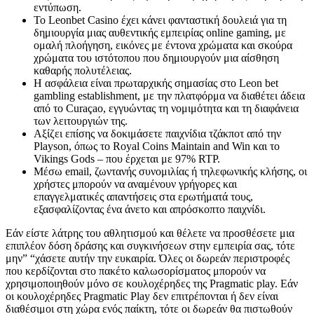
εντύπωση.
Το Leonbet Casino έχει κάνει φανταστική δουλειά για τη
δημιουργία μιας αυθεντικής εμπειρίας online gaming, με
ομαλή πλοήγηση, εικόνες με έντονα χρώματα και σκούρα
χρώματα του ιστότοπου που δημιουργούν μια αίσθηση
καθαρής πολυτέλειας.
Η ασφάλεια είναι πρωταρχικής σημασίας στο Leon bet
gambling establishment, με την πλατφόρμα να διαθέτει άδεια
από το Curaçao, εγγυώντας τη νομιμότητα και τη διαφάνεια
των λειτουργιών της.
Αξίζει επίσης να δοκιμάσετε παιχνίδια τζάκποτ από την
Playson, όπως το Royal Coins Maintain and Win και το
Vikings Gods – που έρχεται με 97% RTP.
Μέσω email, ζωντανής συνομιλίας ή τηλεφωνικής κλήσης, οι
χρήστες μπορούν να αναμένουν γρήγορες και
επαγγελματικές απαντήσεις στα ερωτήματά τους,
εξασφαλίζοντας ένα άνετο και απρόσκοπτο παιχνίδι.
Εάν είστε λάτρης του αθλητισμού και θέλετε να προσθέσετε μια
επιπλέον δόση δράσης και συγκινήσεων στην εμπειρία σας, τότε
μην” “χάσετε αυτήν την ευκαιρία. Όλες οι δωρεάν περιστροφές
που κερδίζονται στο πακέτο καλωσορίσματος μπορούν να
χρησιμοποιηθούν μόνο σε κουλοχέρηδες της Pragmatic play. Εάν
οι κουλοχέρηδες Pragmatic Play δεν επιτρέπονται ή δεν είναι
διαθέσιμοι στη χώρα ενός παίκτη, τότε οι δωρεάν θα πιστωθούν