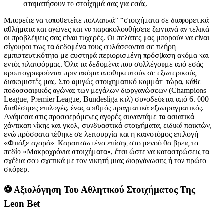
σταματήσουν το στοίχημά σας για εσάς.
Μπορείτε να τοποθετείτε πολλαπλά” “στοιχήματα σε διαφορετικά
αθλήματα και αγώνες και να παρακολουθήσετε ζωντανά αν τελικά
οι προβλέψεις σας είναι τυχερές. Οι πελάτες μας μπορούν να είναι
σίγουροι πως τα δεδομένα τους φυλάσσονται σε πλήρη
εμπιστευτικότητα με αυστηρά περιορισμένη πρόσβαση ακόμα και
εντός πλατφόρμας. Όλα τα δεδομένα που συλλέγουμε από εσάς
κρυπτογραφούνται πριν ακόμα αποθηκευτούν σε εξωτερικούς
διακομιστές μας. Στο αμιγώς στοιχηματικό κομμάτι τώρα, κάθε
ποδοσφαιρικός αγώνας των μεγάλων διοργανώσεων (Champions
League, Premier League, Bundesliga κτλ) συνοδεύεται από 6. 000+
διαθέσιμες επιλογές, ένας αριθμός πραγματικά εξωπραγματικός.
Ανάμεσα στις προσφερόμενες αγορές συναντάμε τα ασιατικά
χάντικαπ νίκης και γκολ, συνδυαστικά στοιχήματα, ειδικά παικτών,
ενώ πρόσφατα τέθηκε σε λειτουργία και η καινοτόμος επιλογή
«Φτιάξε αγορά». Καρφιτσωμένο επίσης στο μενού θα βρεις το
πεδίο «Μακροχρόνια στοιχήματα», έτσι ώστε να καταστρώσεις τα
σχέδια σου σχετικά με τον νικητή μιας διοργάνωσης ή τον πρώτο
σκόρερ.
⚽ Αξιολόγηση Του Αθλητικού Στοιχήματος Της
Leon Bet