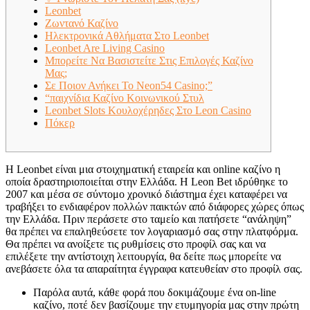
Leonbet
Ζωντανό Καζίνο
Ηλεκτρονικά Αθλήματα Στο Leonbet
Leonbet Are Living Casino
Μπορείτε Να Βασιστείτε Στις Επιλογές Καζίνο
Μας;
Σε Ποιον Ανήκει Το Neon54 Casino;”
“παιχνίδια Καζίνο Κοινωνικού Στυλ
Leonbet Slots Κουλοχέρηδες Στο Leon Casino
Πόκερ
Η Leonbet είναι μια στοιχηματική εταιρεία και online καζίνο η
οποία δραστηριοποιείται στην Ελλάδα. H Leon Bet ιδρύθηκε το
2007 και μέσα σε σύντομο χρονικό διάστημα έχει καταφέρει να
τραβήξει το ενδιαφέρον πολλών παικτών από διάφορες χώρες όπως
την Ελλάδα. Πριν περάσετε στο ταμείο και πατήσετε “ανάληψη”
θα πρέπει να επαληθεύσετε τον λογαριασμό σας στην πλατφόρμα.
Θα πρέπει να ανοίξετε τις ρυθμίσεις στο προφίλ σας και να
επιλέξετε την αντίστοιχη λειτουργία, θα δείτε πως μπορείτε να
ανεβάσετε όλα τα απαραίτητα έγγραφα κατευθείαν στο προφίλ σας.
Παρόλα αυτά, κάθε φορά που δοκιμάζουμε ένα on-line
καζίνο, ποτέ δεν βασίζουμε την ετυμηγορία μας στην πρώτη