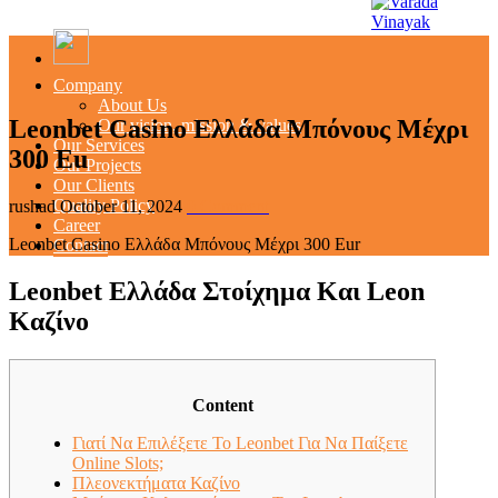
Company
About Us
Leonbet Casino Ελλάδα Μπόνους Μέχρι
Our vision, mission & values
Our Services
300 Eu
Our Projects
Our Clients
Quality Policy
rushad
October 11, 2024
0 Comment
Career
Leonbet Casino Ελλάδα Μπόνους Μέχρι 300 Eur
Contact
Leonbet Ελλάδα Στοίχημα Και Leon
Καζίνο
Content
Γιατί Να Επιλέξετε Το Leonbet Για Να Παίξετε
Online Slots;
Πλεονεκτήματα Καζίνο