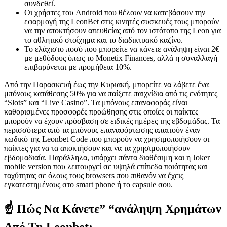
συνδεθεί.
Οι χρήστες του Android που θέλουν να κατεβάσουν την
εφαρμογή της LeonBet στις κινητές συσκευές τους μπορούν
να την αποκτήσουν απευθείας από τον ιστότοπο της Leon για
το αθλητικό στοίχημα και το διαδικτυακό καζίνο.
Το ελάχιστο ποσό που μπορείτε να κάνετε ανάληψη είναι 2€
με μεθόδους όπως το Monetix Finances, αλλά η συναλλαγή
επιβαρύνεται με προμήθεια 10%.
Από την Παρασκευή έως την Κυριακή, μπορείτε να λάβετε ένα
μπόνους κατάθεσης 50% για να παίξετε παιχνίδια από τις ενότητες
“Slots” και “Live Casino”. Τα μπόνους επαναφοράς είναι
καθορισμένες προσφορές προώθησης στις οποίες οι παίκτες
μπορούν να έχουν πρόσβαση σε ειδικές ημέρες της εβδομάδας. Τα
περισσότερα από τα μπόνους επαναφόρτωσης απαιτούν έναν
κωδικό της Leonbet Code που μπορούν να χρησιμοποιήσουν οι
παίκτες για να τα αποκτήσουν και να τα χρησιμοποιήσουν
εβδομαδιαία. Παράλληλα, υπάρχει πάντα διαθέσιμη και η Joker
mobile version που λειτουργεί σε υψηλά επίπεδα ποιότητας και
ταχύτητας σε όλους τους browsers που πιθανόν να έχεις
εγκατεστημένους στο smart phone ή το capsule σου.
☝ Πώς Να Κάνετε” “ανάληψη Χρημάτων