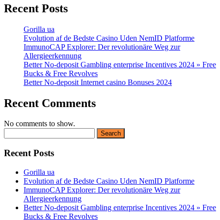
Recent Posts
Gorilla ua
Evolution af de Bedste Casino Uden NemID Platforme
ImmunoCAP Explorer: Der revolutionäre Weg zur
Allergieerkennung
Better No-deposit Gambling enterprise Incentives 2024 » Free
Bucks & Free Revolves
Better No-deposit Internet casino Bonuses 2024
Recent Comments
No comments to show.
Search
for:
Recent Posts
Gorilla ua
Evolution af de Bedste Casino Uden NemID Platforme
ImmunoCAP Explorer: Der revolutionäre Weg zur
Allergieerkennung
Better No-deposit Gambling enterprise Incentives 2024 » Free
Bucks & Free Revolves