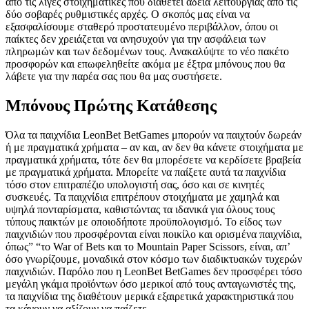
από τις λίγες στοιχηματικές που διαθέτει άδεια λειτουργίας από τις
δύο σοβαρές ρυθμιστικές αρχές. Ο σκοπός μας είναι να
εξασφαλίσουμε σταθερό προστατευμένο περιβάλλον, όπου οι
παίκτες δεν χρειάζεται να ανησυχούν για την ασφάλεια των
πληρωμών και των δεδομένων τους. Ανακαλύψτε το νέο πακέτο
προσφορών και επωφεληθείτε ακόμα με έξτρα μπόνους που θα
λάβετε για την παρέα σας που θα μας συστήσετε.
Μπόνους Πρώτης Κατάθεσης
Όλα τα παιχνίδια LeonBet BetGames μπορούν να παιχτούν δωρεάν
ή με πραγματικά χρήματα – αν και, αν δεν θα κάνετε στοιχήματα με
πραγματικά χρήματα, τότε δεν θα μπορέσετε να κερδίσετε βραβεία
με πραγματικά χρήματα. Μπορείτε να παίξετε αυτά τα παιχνίδια
τόσο στον επιτραπέζιο υπολογιστή σας, όσο και σε κινητές
συσκευές. Τα παιχνίδια επιτρέπουν στοιχήματα με χαμηλά και
υψηλά πονταρίσματα, καθιστώντας τα ιδανικά για όλους τους
τύπους παικτών με οποιοδήποτε προϋπολογισμό. Το είδος των
παιχνιδιών που προσφέρονται είναι ποικίλο και ορισμένα παιχνίδια,
όπως” “το War of Bets και το Mountain Paper Scissors, είναι, απ’
όσο γνωρίζουμε, μοναδικά στον κόσμο των διαδικτυακών τυχερών
παιχνιδιών. Παρόλο που η LeonBet BetGames δεν προσφέρει τόσο
μεγάλη γκάμα προϊόντων όσο μερικοί από τους ανταγωνιστές της,
τα παιχνίδια της διαθέτουν μερικά εξαιρετικά χαρακτηριστικά που
τα κάνουν να αξίζουν να παίζετε.