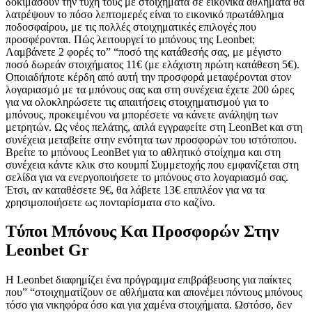
δοκιμάσουν την τύχη τους με στοιχήματα σε εικονικά αθλήματα θα
λατρέψουν το πόσο λεπτομερές είναι το εικονικό πρωτάθλημα
ποδοσφαίρου, με τις πολλές στοιχηματικές επιλογές που
προσφέρονται. Πώς λειτουργεί το μπόνους της Leonbet;
Λαμβάνετε 2 φορές το” “ποσό της κατάθεσής σας, με μέγιστο
ποσό δωρεάν στοιχήματος 11€ (με ελάχιστη πρώτη κατάθεση 5€).
Οποιαδήποτε κέρδη από αυτή την προσφορά μεταφέρονται στον
λογαριασμό με τα μπόνους σας και στη συνέχεια έχετε 200 ώρες
για να ολοκληρώσετε τις απαιτήσεις στοιχηματισμού για το
μπόνους, προκειμένου να μπορέσετε να κάνετε ανάληψη των
μετρητών. Ως νέος πελάτης, απλά εγγραφείτε στη LeonBet και στη
συνέχεια μεταβείτε στην ενότητα των προσφορών του ιστότοπου.
Βρείτε το μπόνους LeonBet για το αθλητικό στοίχημα και στη
συνέχεια κάντε κλικ στο κουμπί Συμμετοχής που εμφανίζεται στη
σελίδα για να ενεργοποιήσετε το μπόνους στο λογαριασμό σας.
Έτσι, αν καταθέσετε 9€, θα λάβετε 13€ επιπλέον για να τα
χρησιμοποιήσετε ως πονταρίσματα στο καζίνο.
Tύποι Μπόνους Και Προσφορών Στην
Leonbet Gr
Η Leonbet διαφημίζει ένα πρόγραμμα επιβράβευσης για παίκτες
που” “στοιχηματίζουν σε αθλήματα και απονέμει πόντους μπόνους
τόσο για νικηφόρα όσο και για χαμένα στοιχήματα. Ωστόσο, δεν