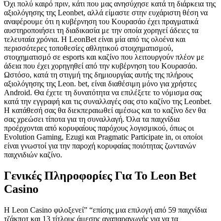
Όχι πολύ καιρό πριν, κάτι που μας ανησύχησε κατά τη διάρκεια της
αξιολόγησης της Leonbet, αλλά είμαστε στην ευχάριστη θέση να
αναφέρουμε ότι η κυβέρνηση του Κουρασάο έχει πραγματικά
αυστηροποιήσει τη διαδικασία με την οποία χορηγεί άδειες τα
τελευταία χρόνια. Η LeonBet είναι μία από τις ολοένα και
περισσότερες τοποθεσίες αθλητικού στοιχηματισμού,
στοιχηματισμό σε esports και καζίνο που λειτουργούν πλέον με
άδεια που έχει χορηγηθεί από την κυβέρνηση του Κουρασάο.
Ωστόσο, κατά τη στιγμή της δημιουργίας αυτής της πλήρους
αξιολόγησης της Leon. bet, είναι διαθέσιμη μόνο για χρήστες
Android. Θα έχετε τη δυνατότητα να επιλέξετε το νόμισμα σας
κατά την εγγραφή και τις συναλλαγές σας στο καζίνο της Leonbet.
Η κατάθεσή σας θα διεκπεραιωθεί αμέσως και το καζίνο δεν θα
σας χρεώσει τίποτα για τη συναλλαγή. Όλα τα παιχνίδια
προέρχονται από κορυφαίους παρόχους λογισμικού, όπως οι
Evolution Gaming, Ezugi και Pragmatic Participate in, οι οποίοι
είναι γνωστοί για την παροχή κορυφαίας ποιότητας ζωντανών
παιχνιδιών καζίνο.
Γενικές Πληροφορίες Για Το Leon Bet
Casino
Η Leon Casino φιλοξενεί” “επίσης μια επιλογή από 59 παιχνίδια
τζάκποτ και 13 τίτλους άμεσης αναπαραγωγής για να τα