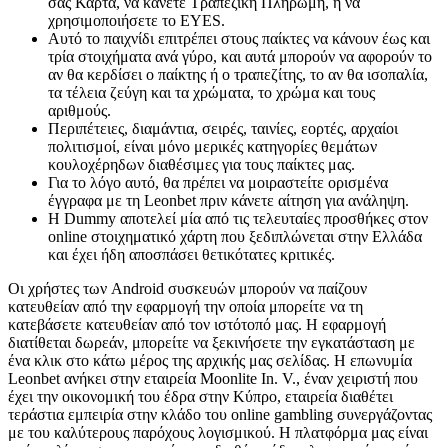
σας Κάρτα, να κάνετε Τραπεζική Πληρωμή, ή να
χρησιμοποιήσετε το EYES.
Αυτό το παιχνίδι επιτρέπει στους παίκτες να κάνουν έως και
τρία στοιχήματα ανά γύρο, και αυτά μπορούν να αφορούν το
αν θα κερδίσει ο παίκτης ή ο τραπεζίτης, το αν θα ισοπαλία,
τα τέλεια ζεύγη και τα χρώματα, το χρώμα και τους
αριθμούς.
Περιπέτειες, διαμάντια, σειρές, ταινίες, εορτές, αρχαίοι
πολιτισμοί, είναι μόνο μερικές κατηγορίες θεμάτων
κουλοχέρηδων διαθέσιμες για τους παίκτες μας.
Για το λόγο αυτό, θα πρέπει να μοιραστείτε ορισμένα
έγγραφα με τη Leonbet πριν κάνετε αίτηση για ανάληψη.
Η Dummy αποτελεί μία από τις τελευταίες προσθήκες στον
online στοιχηματικό χάρτη που ξεδιπλώνεται στην Ελλάδα
και έχει ήδη αποσπάσει θετικότατες κριτικές.
Οι χρήστες των Android συσκευών μπορούν να παίζουν
κατευθείαν από την εφαρμογή την οποία μπορείτε να τη
κατεβάσετε κατευθείαν από τον ιστότοπό μας. Η εφαρμογή
διατίθεται δωρεάν, μπορείτε να ξεκινήσετε την εγκατάσταση με
ένα κλικ στο κάτω μέρος της αρχικής μας σελίδας. Η επωνυμία
Leonbet ανήκει στην εταιρεία Moonlite In. V., έναν χειριστή που
έχει την οικονομική του έδρα στην Κύπρο, εταιρεία διαθέτει
τεράστια εμπειρία στην κλάδο του online gambling συνεργάζοντας
με του καλύτερους παρόχους λογισμικού. Η πλατφόρμα μας είναι