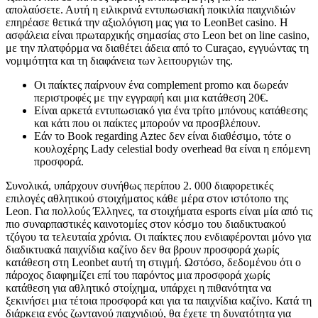
απολαύσετε. Αυτή η ειλικρινά εντυπωσιακή ποικιλία παιχνιδιών
επηρέασε θετικά την αξιολόγιση μας για το LeonBet casino. Η
ασφάλεια είναι πρωταρχικής σημασίας στο Leon bet on line casino,
με την πλατφόρμα να διαθέτει άδεια από το Curaçao, εγγυώντας τη
νομιμότητα και τη διαφάνεια των λειτουργιών της.
Οι παίκτες παίρνουν ένα complement promo και δωρεάν
περιστροφές με την εγγραφή και μια κατάθεση 20€.
Είναι αρκετά εντυπωσιακό για ένα τρίτο μπόνους κατάθεσης
και κάτι που οι παίκτες μπορούν να προσβλέπουν.
Εάν το Book regarding Aztec δεν είναι διαθέσιμο, τότε ο
κουλοχέρης Lady celestial body overhead θα είναι η επόμενη
προσφορά.
Συνολικά, υπάρχουν συνήθως περίπου 2. 000 διαφορετικές
επιλογές αθλητικού στοιχήματος κάθε μέρα στον ιστότοπο της
Leon. Για πολλούς Έλληνες, τα στοιχήματα esports είναι μία από τις
πιο συναρπαστικές καινοτομίες στον κόσμο του διαδικτυακού
τζόγου τα τελευταία χρόνια. Οι παίκτες που ενδιαφέρονται μόνο για
διαδικτυακά παιχνίδια καζίνο δεν θα βρουν προσφορά χωρίς
κατάθεση στη Leonbet αυτή τη στιγμή. Ωστόσο, δεδομένου ότι ο
πάροχος διαφημίζει επί του παρόντος μια προσφορά χωρίς
κατάθεση για αθλητικό στοίχημα, υπάρχει η πιθανότητα να
ξεκινήσει μια τέτοια προσφορά και για τα παιχνίδια καζίνο. Κατά τη
διάρκεια ενός ζωντανού παιχνιδιού, θα έχετε τη δυνατότητα για