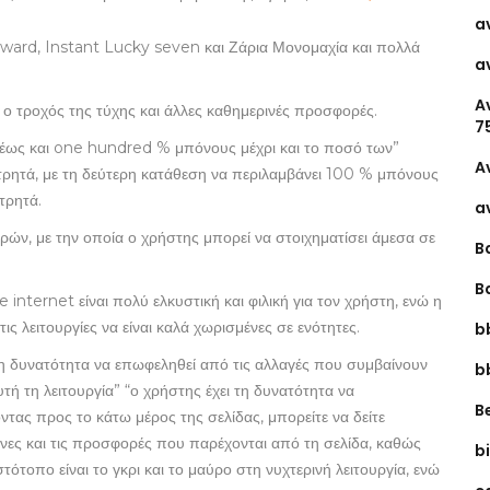
a
ward, Instant Lucky seven και Ζάρια Μονομαχία και πολλά
a
A
 ο τροχός της τύχης και άλλες καθημερινές προσφορές.
7
 έως και one hundred % μπόνους μέχρι και το ποσό των”
A
τρητά, με τη δεύτερη κατάθεση να περιλαμβάνει 100 % μπόνους
τρητά.
a
ρών, με την οποία ο χρήστης μπορεί να στοιχηματίσει άμεσα σε
B
B
nternet είναι πολύ ελκυστική και φιλική για τον χρήστη, ενώ η
τις λειτουργίες να είναι καλά χωρισμένες σε ενότητες.
b
 τη δυνατότητα να επωφεληθεί από τις αλλαγές που συμβαίνουν
b
υτή τη λειτουργία” “ο χρήστης έχει τη δυνατότητα να
B
ντας προς το κάτω μέρος της σελίδας, μπορείτε να δείτε
όνες και τις προσφορές που παρέχονται από τη σελίδα, καθώς
b
τότοπο είναι το γκρι και το μαύρο στη νυχτερινή λειτουργία, ενώ