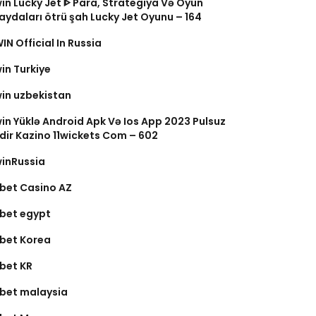
win Lucky Jet ᐈ Para, Strategiya Və Oyun
aydaları ötrü şah Lucky Jet Oyunu – 164
IN Official In Russia
win Turkiye
win uzbekistan
win Yüklə Android Apk Və Ios App 2023 Pulsuz
ndir Kazino 11wickets Com – 602
winRussia
xbet Casino AZ
xbet egypt
xbet Korea
xbet KR
xbet malaysia