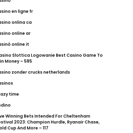
asino
sino en ligne fr
asino onlina ca
asino online ar
sinò online it
asino Slottica Logowanie Best Casino Game To
in Money – 585
asino zonder crucks netherlands
asinos
razy time
sdino
ive Winning Bets Intended For Cheltenham
estival 2023: Champion Hurdle, Ryanair Chase,
old Cup And More – 117