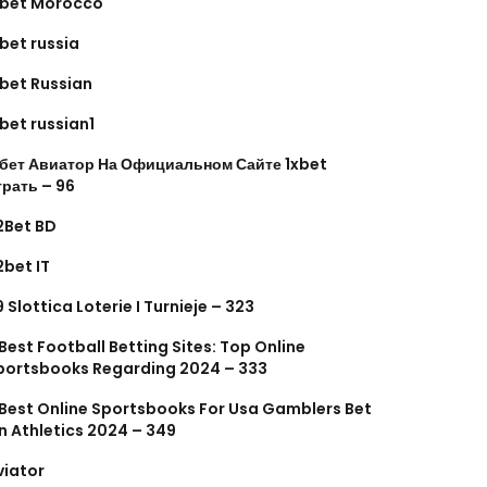
xbet Morocco
xbet russia
xbet Russian
xbet russian1
хбет Авиатор На Официальном Сайте 1xbet
грать – 96
2Bet BD
2bet IT
 Slottica Loterie I Turnieje – 323
 Best Football Betting Sites: Top Online
portsbooks Regarding 2024 – 333
 Best Online Sportsbooks For Usa Gamblers Bet
n Athletics 2024 – 349
viator