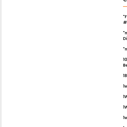
"
#
"
D
"
1
B
1
1
1
1W
1w